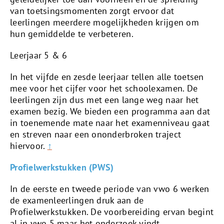
van toetsingsmomenten zorgt ervoor dat
leerlingen meerdere mogelijkheden krijgen om
hun gemiddelde te verbeteren.
Leerjaar 5 & 6
In het vijfde en zesde leerjaar tellen alle toetsen
mee voor het cijfer voor het schoolexamen. De
leerlingen zijn dus met een lange weg naar het
examen bezig. We bieden een programma aan dat
in toenemende mate naar het examenniveau gaat
en streven naar een ononderbroken traject
hiervoor.
↑
Profielwerkstukken (PWS)
In de eerste en tweede periode van vwo 6 werken
de examenleerlingen druk aan de
Profielwerkstukken. De voorbereiding ervan begint
al in vwo 5 maar het onderzoek vindt