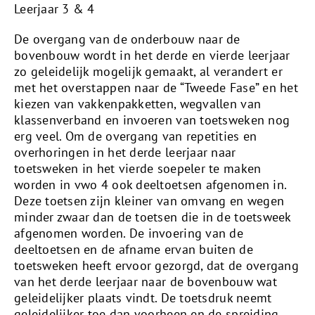
Leerjaar 3 & 4
De overgang van de onderbouw naar de
bovenbouw wordt in het derde en vierde leerjaar
zo geleidelijk mogelijk gemaakt, al verandert er
met het overstappen naar de “Tweede Fase” en het
kiezen van vakkenpakketten, wegvallen van
klassenverband en invoeren van toetsweken nog
erg veel. Om de overgang van repetities en
overhoringen in het derde leerjaar naar
toetsweken in het vierde soepeler te maken
worden in vwo 4 ook deeltoetsen afgenomen in.
Deze toetsen zijn kleiner van omvang en wegen
minder zwaar dan de toetsen die in de toetsweek
afgenomen worden. De invoering van de
deeltoetsen en de afname ervan buiten de
toetsweken heeft ervoor gezorgd, dat de overgang
van het derde leerjaar naar de bovenbouw wat
geleidelijker plaats vindt. De toetsdruk neemt
geleidelijker toe dan voorheen en de spreiding