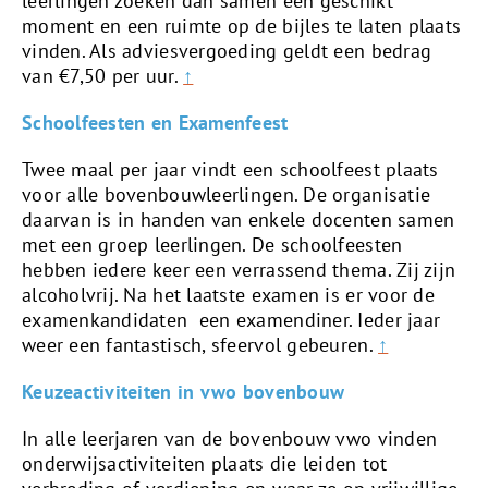
leerlingen zoeken dan samen een geschikt
moment en een ruimte op de bijles te laten plaats
vinden. Als adviesvergoeding geldt een bedrag
van €7,50 per uur.
↑
Schoolfeesten en Examenfeest
Twee maal per jaar vindt een schoolfeest plaats
voor alle bovenbouwleerlingen. De organisatie
daarvan is in handen van enkele docenten samen
met een groep leerlingen. De schoolfeesten
hebben iedere keer een verrassend thema. Zij zijn
alcoholvrij. Na het laatste examen is er voor de
examenkandidaten een examendiner. Ieder jaar
weer een fantastisch, sfeervol gebeuren.
↑
Keuzeactiviteiten in vwo bovenbouw
In alle leerjaren van de bovenbouw vwo vinden
onderwijsactiviteiten plaats die leiden tot