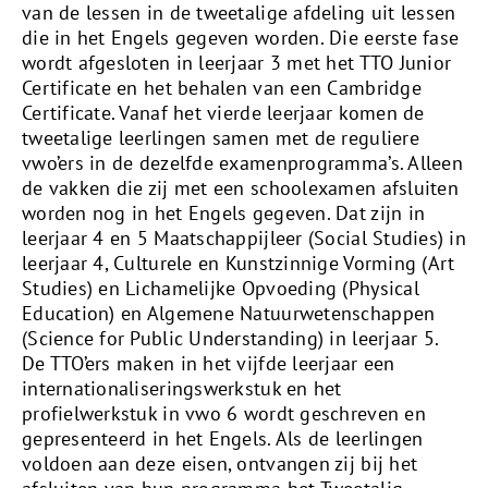
van de lessen in de tweetalige afdeling uit lessen
die in het Engels gegeven worden. Die eerste fase
wordt afgesloten in leerjaar 3 met het TTO Junior
Certificate en het behalen van een Cambridge
Certificate. Vanaf het vierde leerjaar komen de
tweetalige leerlingen samen met de reguliere
vwo’ers in de dezelfde examenprogramma’s. Alleen
de vakken die zij met een schoolexamen afsluiten
worden nog in het Engels gegeven. Dat zijn in
leerjaar 4 en 5 Maatschappijleer (Social Studies) in
leerjaar 4, Culturele en Kunstzinnige Vorming (Art
Studies) en Lichamelijke Opvoeding (Physical
Education) en Algemene Natuurwetenschappen
(Science for Public Understanding) in leerjaar 5.
De TTO’ers maken in het vijfde leerjaar een
internationaliseringswerkstuk en het
profielwerkstuk in vwo 6 wordt geschreven en
gepresenteerd in het Engels. Als de leerlingen
voldoen aan deze eisen, ontvangen zij bij het