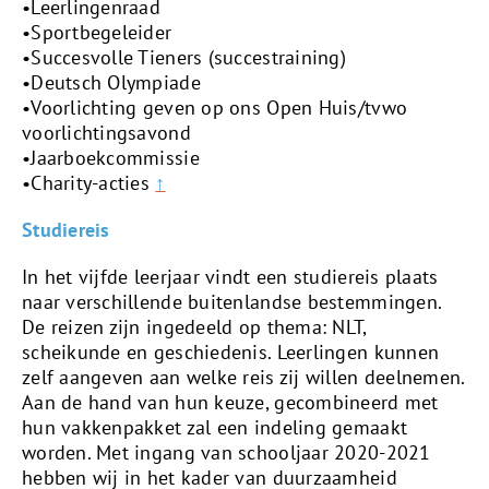
•Leerlingenraad
•Sportbegeleider
•Succesvolle Tieners (succestraining)
•Deutsch Olympiade
•Voorlichting geven op ons Open Huis/tvwo
voorlichtingsavond
•Jaarboekcommissie
•Charity-acties
↑
Studiereis
In het vijfde leerjaar vindt een studiereis plaats
naar verschillende buitenlandse bestemmingen.
De reizen zijn ingedeeld op thema: NLT,
scheikunde en geschiedenis. Leerlingen kunnen
zelf aangeven aan welke reis zij willen deelnemen.
Aan de hand van hun keuze, gecombineerd met
hun vakkenpakket zal een indeling gemaakt
worden. Met ingang van schooljaar 2020-2021
hebben wij in het kader van duurzaamheid