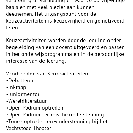
verbreding of verdieping en waar ze op vrijwillige
basis en met veel plezier aan kunnen
deelnemen. Het uitgangspunt voor de
keuzeactiviteiten is keuzevrijheid en gemotiveerd
leren.
Keuzeactiviteiten worden door de leerling onder
begeleiding van een docent uitgevoerd en passen
in het onderwijsprogramma en in de persoonlijke
interesse van de leerling.
Voorbeelden van Keuzeactiviteiten:
•Debatteren
•Inktaap
•Juniormentor
•Wereldliteratuur
•Open Podium optreden
•Open Podium Technische ondersteuning
•Toneeloptreden en -ondersteuning bij het
Vechtstede Theater