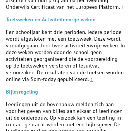
afsluiten van hun programma het Tweetalig
Onderwijs Certificaat van het Europees Platform.
↑
Toetsweken en Activiteitenvrije weken
Een schooljaar kent drie perioden. Iedere periode
wordt afgesloten met een toetsweek. Deze wordt
voorafgegaan door twee activiteitenvrije weken. In
deze weken worden door de school geen
activiteiten georganiseerd die de voorbereiding
op de toetsweken verstoren of lesuitval
veroorzaken. De resultaten van de toetsen worden
online via Som-today gepubliceerd.
↑
Bijlesregeling
Leerlingen uit de bovenbouw melden zich aan
voor het geven van bijles aan elkaar of leerlingen
uit de onderbouw. Op verzoek kan een leerling in
contact gebracht worden met een bijlesgever. De