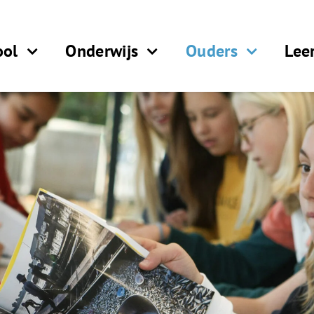
ool
Onderwijs
Ouders
Lee