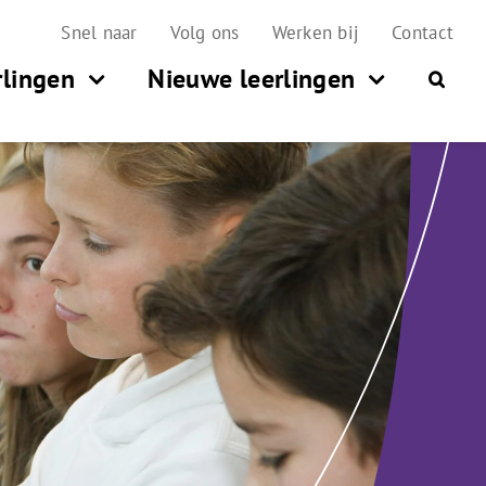
Snel naar
Volg ons
Werken bij
Contact
rlingen
Nieuwe leerlingen