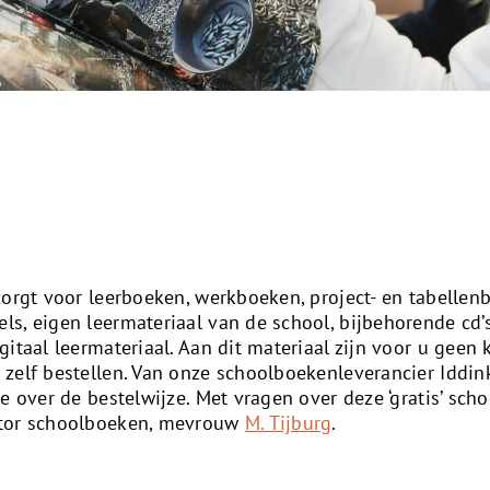
zorgt voor leerboeken, werkboeken, project- en tabellen
s, eigen leermateriaal van de school, bijbehorende cd’s
itaal leermateriaal. Aan dit materiaal zijn voor u geen
zelf bestellen. Van onze schoolboekenleverancier Iddin
e over de bestelwijze. Met vragen over deze ‘gratis’ sch
ator schoolboeken, mevrouw
M. Tijburg
.