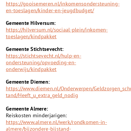
https://gooisemeren.nl/inkomensondersteuning-
en-toeslagen/kinder-en-jeugdbudget/
Gemeente Hilversum:
https://hilversum.nl/sociaal-plein/inkomen-
toeslagen/kindpakket
Gemeente Stichtsevecht:
https://stichtsevecht.nl/hulp-en-
ondersteuning/opvoeding-en-
onderwijs/kindpakket
Gemeente Diemen:
https://www.diemen.nl/Onderwerpen/Geldzorgen_sch
tand/Heeft_u_extra_geld_nodig
Gemeente Almere:
Reiskosten minderjarigen:
https://www.almere.nl/werk/rondkomen-in-
almere/bijzondere-bijstand-