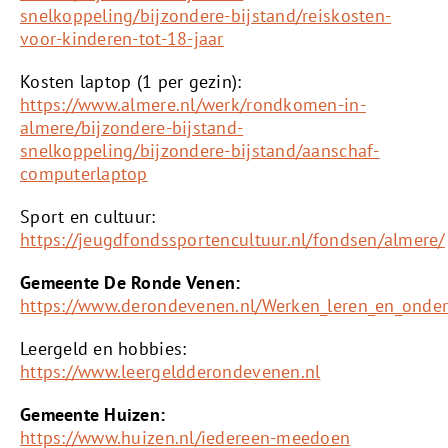
snelkoppeling/bijzondere-bijstand/reiskosten-
voor-kinderen-tot-18-jaar
Kosten laptop (1 per gezin):
https://www.almere.nl/werk/rondkomen-in-
almere/bijzondere-bijstand-
snelkoppeling/bijzondere-bijstand/aanschaf-
computerlaptop
Sport en cultuur:
https://jeugdfondssportencultuur.nl/fondsen/almere/
Gemeente De Ronde Venen:
https://www.derondevenen.nl/Werken_leren_en_ond
Leergeld en hobbies:
https://www.leergeldderondevenen.nl
Gemeente Huizen:
https://www.huizen.nl/iedereen-meedoen